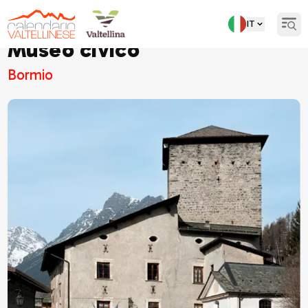
IT
Open
Museo civico
Bormio