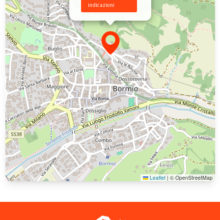
indicazioni
Leaflet
|
© OpenStreetMap