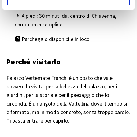
🚗 Da Chiavenna: 5 minuti in auto
🚶 A piedi: 30 minuti dal centro di Chiavenna,
camminata semplice
🅿️ Parcheggio disponibile in loco
Perché visitarlo
Palazzo Vertemate Franchi è un posto che vale
davvero la visita: per la bellezza del palazzo, per i
giardini, per la storia e per il paesaggio che lo
circonda. È un angolo della Valtellina dove il tempo si
è fermato, ma in modo concreto, senza troppe parole.
Ti basta entrare per capirlo.