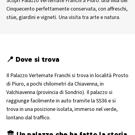
Scopri Palazzo Vertemate Franchi a Piuro: una villa del
Cinquecento perfettamente conservata, con affreschi,
stüe, giardini e vigneti. Una visita tra arte e natura.
📍 Dove si trova
Il Palazzo Vertemate Franchi si trova in località Prosto
di Piuro, a pochi chilometri da Chiavenna, in
Valchiavenna (provincia di Sondrio). Il palazzo si
raggiunge facilmente in auto tramite la SS36 e si
trova in una posizione isolata, immerso nel verde,
lontano dal traffico.
🏛️ Un palazzo che ha fatto la storia