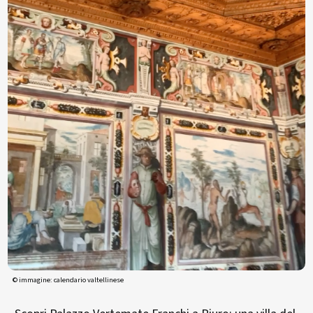
© immagine: calendario valtellinese