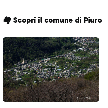
🏘️ Scopri il comune di Piuro