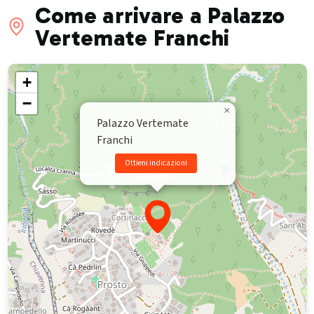
Come arrivare a Palazzo
Vertemate Franchi
+
−
×
Palazzo Vertemate
Franchi
Ottieni indicazioni