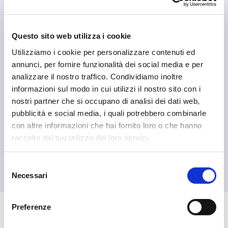
Questo sito web utilizza i cookie
Utilizziamo i cookie per personalizzare contenuti ed
annunci, per fornire funzionalità dei social media e per
analizzare il nostro traffico. Condividiamo inoltre
informazioni sul modo in cui utilizzi il nostro sito con i
nostri partner che si occupano di analisi dei dati web,
pubblicità e social media, i quali potrebbero combinarle
con altre informazioni che hai fornito loro o che hanno
raccolto dal tuo utilizzo dei loro servizi.
Albaredo per San Marco
Albaredo Promotion APS
Selezione
Necessari
del
consenso
Preferenze
🏘️ Scopri il comune di