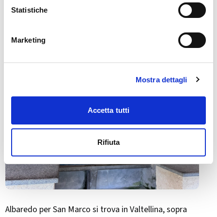
Albaredo per San Marco
Statistiche
Marketing
Mostra dettagli
Accetta tutti
Rifiuta
Albaredo per San Marco si trova in Valtellina, sopra