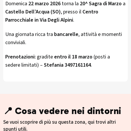
Domenica
22 marzo 2026
torna la
20^ Sagra di Marzo
a
Castello Dell’Acqua (SO)
, presso il
Centro
Parrocchiale in Via Degli Alpini
.
Una giornata ricca tra
bancarelle
, attività e momenti
conviviali.
Prenotazioni:
gradite
entro il 18 marzo
(posti a
sedere limitati) –
Stefania 3497161164
.
📍 Cosa vedere nei dintorni
Se vuoi scoprire di più su questa zona, qui trovi altri
spunti utili.