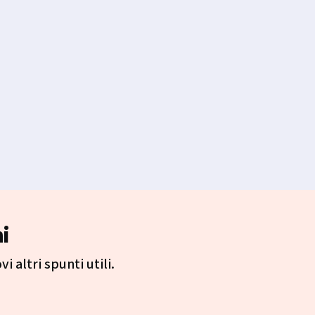
i
i altri spunti utili.