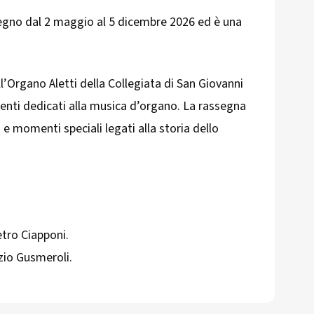
egno dal 2 maggio al 5 dicembre 2026 ed è una
ll’Organo Aletti della Collegiata di San Giovanni
enti dedicati alla musica d’organo. La rassegna
 e momenti speciali legati alla storia dello
etro Ciapponi.
zio Gusmeroli.