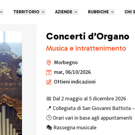
TERRITORIO
AZIENDE
RUBRICHE
CHI 
Concerti d’Organo
Musica e intrattenimento
Morbegno
mar, 06/10/2026
Ottieni indicazioni
📅 Dal 2 maggio al 5 dicembre 2026
📍 Collegiata di San Giovanni Battista
🕒 Orari vari in base agli appuntamenti
🎭 Rassegna musicale