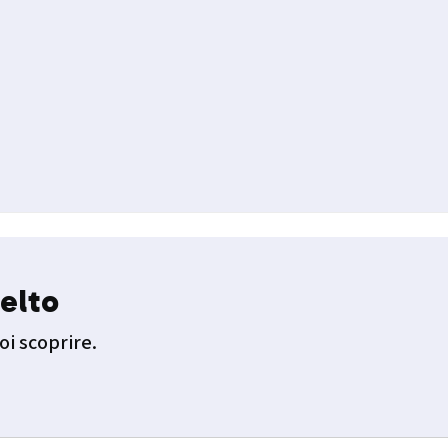
elto
oi scoprire.