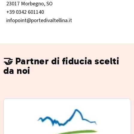
23017 Morbegno, SO
+39 0342 601140
infopoint@portedivaltellina.it
🤝 Partner di fiducia scelti
da noi