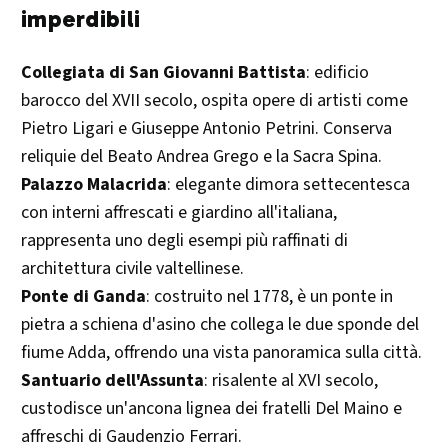
imperdibili
Collegiata di San Giovanni Battista
: edificio
barocco del XVII secolo, ospita opere di artisti come
Pietro Ligari e Giuseppe Antonio Petrini. Conserva
reliquie del Beato Andrea Grego e la Sacra Spina.
Palazzo Malacrida
: elegante dimora settecentesca
con interni affrescati e giardino all'italiana,
rappresenta uno degli esempi più raffinati di
architettura civile valtellinese.​
Ponte di Ganda
: costruito nel 1778, è un ponte in
pietra a schiena d'asino che collega le due sponde del
fiume Adda, offrendo una vista panoramica sulla città.​
Santuario dell'Assunta
: risalente al XVI secolo,
custodisce un'ancona lignea dei fratelli Del Maino e
affreschi di Gaudenzio Ferrari.​