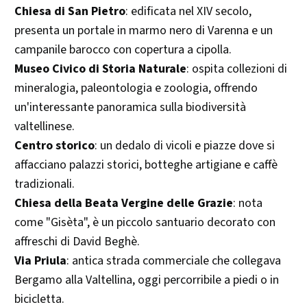
Chiesa di San Pietro
: edificata nel XIV secolo,
presenta un portale in marmo nero di Varenna e un
campanile barocco con copertura a cipolla.​
Museo Civico di Storia Naturale
: ospita collezioni di
mineralogia, paleontologia e zoologia, offrendo
un'interessante panoramica sulla biodiversità
valtellinese.​
Centro storico
: un dedalo di vicoli e piazze dove si
affacciano palazzi storici, botteghe artigiane e caffè
tradizionali.​
Chiesa della Beata Vergine delle Grazie
: nota
come "Gisèta", è un piccolo santuario decorato con
affreschi di David Beghè.​
Via Priula
: antica strada commerciale che collegava
Bergamo alla Valtellina, oggi percorribile a piedi o in
bicicletta.​