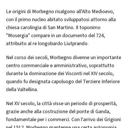
Le origini di Morbegno risalgono all'Alto Medioevo,
con il primo nucleo abitato sviluppatosi attorno alla
chiesa carolingia di San Martino. Il toponimo
"Mosergia" compare in un documento del 724,
attribuito al re longobardo Liutprando.
Nel corso dei secoli, Morbegno divenne un importante
centro commerciale e amministrativo, soprattutto
durante la dominazione dei Visconti nel XIV secolo,
quando fu designata capoluogo del Terziere Inferiore
della Valtellina.​
Nel XV secolo, la città visse un periodo di prosperità,
grazie anche alla costruzione del ponte di Ganda,
fondamentale per i commerci. Con l'arrivo dei Grigioni
nel 1512, Morbegno mantenne una certa autonomia,