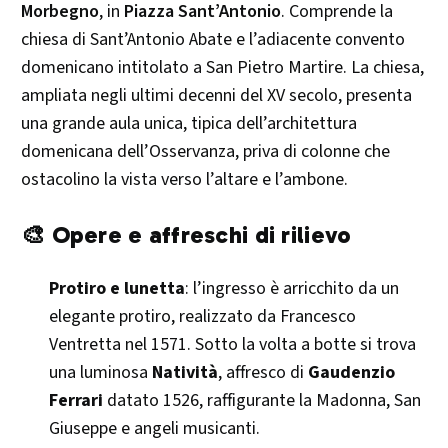
Morbegno
, in
Piazza Sant’Antonio
. Comprende la
chiesa di Sant’Antonio Abate e l’adiacente convento
domenicano intitolato a San Pietro Martire. La chiesa,
ampliata negli ultimi decenni del XV secolo, presenta
una grande aula unica, tipica dell’architettura
domenicana dell’Osservanza, priva di colonne che
ostacolino la vista verso l’altare e l’ambone. ​
🎨 Opere e affreschi di rilievo
Protiro e lunetta
: l’ingresso è arricchito da un
elegante protiro, realizzato da Francesco
Ventretta nel 1571. Sotto la volta a botte si trova
una luminosa
Natività
, affresco di
Gaudenzio
Ferrari
datato 1526, raffigurante la Madonna, San
Giuseppe e angeli musicanti. ​