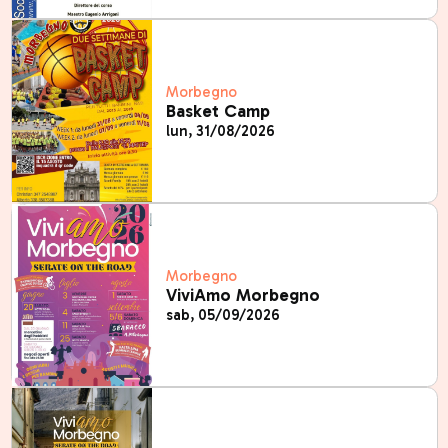
Morbegno
Basket Camp
lun, 31/08/2026
Morbegno
ViviAmo Morbegno
sab, 05/09/2026