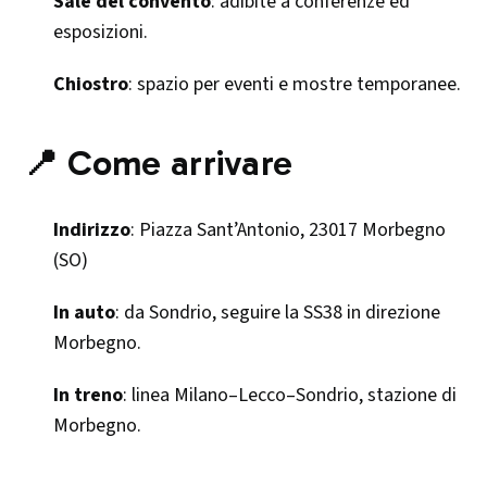
Sale del convento
: adibite a conferenze ed
esposizioni.
Chiostro
: spazio per eventi e mostre temporanee.
📍 Come arrivare
Indirizzo
: Piazza Sant’Antonio, 23017 Morbegno
(SO)
In auto
: da Sondrio, seguire la SS38 in direzione
Morbegno.
In treno
: linea Milano–Lecco–Sondrio, stazione di
Morbegno.​