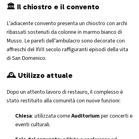
🏛️ Il chiostro e il convento
L’adiacente convento presenta un chiostro con archi
ribassati sostenuti da colonne in marmo bianco di
Musso. Le pareti dell’ambulacro sono decorate con
affreschi del XVII secolo raffiguranti episodi della vita
di San Domenico. ​
🕰️ Utilizzo attuale
Dopo un attento lavoro di restauro, il complesso è
stato restituito alla comunità con nuove funzioni:
Chiesa
: utilizzata come
Auditorium
per concerti e
eventi culturali.