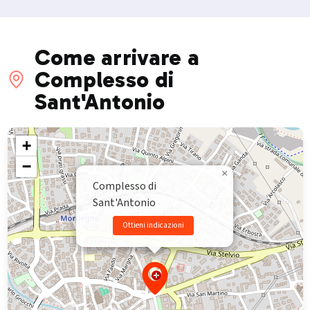
Come arrivare a
Complesso di
Sant'Antonio
+
−
×
Complesso di
Sant'Antonio
Ottieni indicazioni