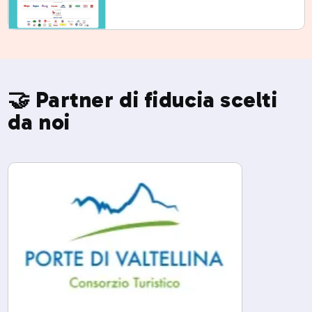
🤝 Partner di fiducia scelti
da noi