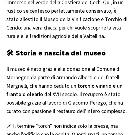
immerso nel verde della Costiera dei Cech. Qui, in un
rustico seicentesco perfettamente conservato, è
stato allestito il Museo della Vinificazione e Torchio di
Cerido: una vera chicca per chi vuole scoprire la vita
rurale e le tradizioni agricole della Valtellina.
🛠 Storia e nascita del museo
Il museo è nato grazie alla donazione al Comune di
Morbegno da parte di Armando Alberti e dei fratelli
Margnelli, che hanno ceduto un
torchio vinario e un
frantoio oleario
del XVII secolo. Il recupero è stato
possibile grazie al lavoro di Giacomo Perego, che ha
curato con passione il restauro dell’intero complesso.
📌 Il termine "torch" non indica solo la pressa, ma
anche l’edificio che la ospita. Questi spazi, un tempo