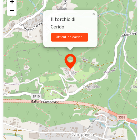
+
−
×
Il torchio di
Cerido
Ottieni indicazioni