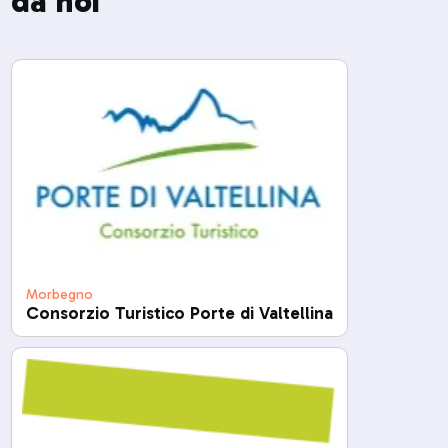
da noi
Morbegno
Consorzio Turistico Porte di Valtellina