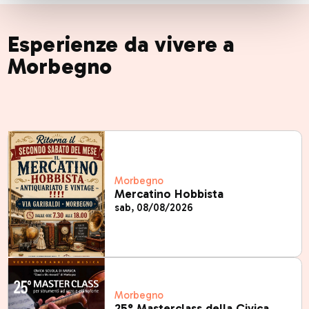
Esperienze da vivere a
Morbegno
Morbegno
Mercatino Hobbista
sab, 08/08/2026
Morbegno
25° Masterclass della Civica