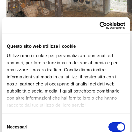
Questo sito web utilizza i cookie
Utilizziamo i cookie per personalizzare contenuti ed
🏘️ Scopri il comune di
annunci, per fornire funzionalità dei social media e per
Morbegno
analizzare il nostro traffico. Condividiamo inoltre
informazioni sul modo in cui utilizzi il nostro sito con i
nostri partner che si occupano di analisi dei dati web,
pubblicità e social media, i quali potrebbero combinarle
con altre informazioni che hai fornito loro o che hanno
raccolto dal tuo utilizzo dei loro servizi.
Selezione
Necessari
del