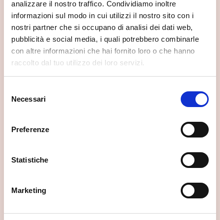
analizzare il nostro traffico. Condividiamo inoltre
informazioni sul modo in cui utilizzi il nostro sito con i
nostri partner che si occupano di analisi dei dati web,
pubblicità e social media, i quali potrebbero combinarle
con altre informazioni che hai fornito loro o che hanno
raccolto dal tuo utilizzo dei loro servizi.
Selezione
Necessari
del
consenso
Preferenze
Statistiche
Marketing