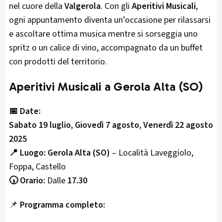
nel cuore della
Valgerola
. Con gli
Aperitivi Musicali
,
ogni appuntamento diventa un’occasione per rilassarsi
e ascoltare ottima musica mentre si sorseggia uno
spritz o un calice di vino, accompagnato da un buffet
con prodotti del territorio.
Aperitivi Musicali a Gerola Alta (SO)
📅 Date:
Sabato 19 luglio
,
Giovedì 7 agosto
,
Venerdì 22 agosto
2025
📍 Luogo:
Gerola Alta (SO)
– Località Laveggiolo,
Foppa, Castello
🕠 Orario:
Dalle
17.30
📌
Programma completo: