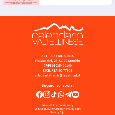
ART'IDEA ITALIA SRLS
Via Mazzini, 23 23100 Sondrio
CF/PI 01035400140
ISCR. REA SO 77902
artideaitaliasrls@legalmail.it
Seguici sui social
Privacy Policy
-
Cookie Policy
Copyright 2025 © Calendario Valtellinese
Made by Dijiti