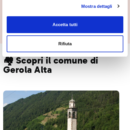
Mostra dettagli
Ecomuseo della Valgerola
Accetta tutti
Gerola Alta
Rifiuta
🏘️ Scopri il comune di
Gerola Alta