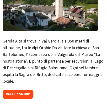
Gerola Alta si trova in Val Gerola, a 1.050 metri di
altitudine, tra le Alpi Orobie.Da visitare la chiesa di San
Bartolomeo, l'Ecomuseo della Valgerola e il Museo "La
nostra storia". È punto di partenza per escursioni al Lago
di Pescegallo e al Rifugio Salmurano. Ogni settembre
ospita la Sagra del Bitto, dedicata al celebre formaggio
locale.​
VAI AL COMUNE