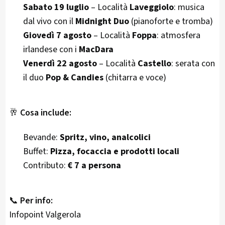
Sabato 19 luglio
– Località
Laveggiolo
: musica
dal vivo con il
Midnight Duo
(pianoforte e tromba)
Giovedì 7 agosto
– Località
Foppa
: atmosfera
irlandese con i
MacDara
Venerdì 22 agosto
– Località
Castello
: serata con
il duo
Pop & Candies
(chitarra e voce)
🥂
Cosa include:
Bevande:
Spritz, vino, analcolici
Buffet:
Pizza, focaccia e prodotti locali
Contributo:
€ 7 a persona
📞
Per info:
Infopoint Valgerola