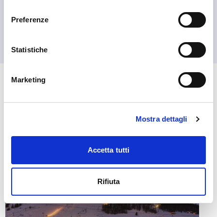
consenso
Preferenze
Statistiche
Marketing
🏘️ Scopri il comune di
Livigno
Mostra dettagli
Accetta tutti
Rifiuta