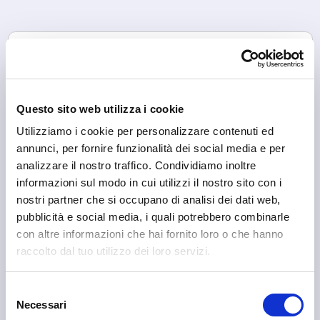
Questo sito web utilizza i cookie
Utilizziamo i cookie per personalizzare contenuti ed
annunci, per fornire funzionalità dei social media e per
analizzare il nostro traffico. Condividiamo inoltre
informazioni sul modo in cui utilizzi il nostro sito con i
Livigno
Livigno Next
nostri partner che si occupano di analisi dei dati web,
pubblicità e social media, i quali potrebbero combinarle
con altre informazioni che hai fornito loro o che hanno
raccolto dal tuo utilizzo dei loro servizi.
Selezione
Necessari
del