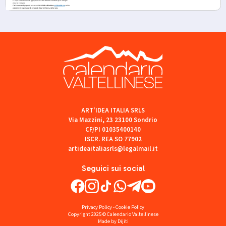
ART'IDEA ITALIA SRLS
Via Mazzini, 23 23100 Sondrio
CF/PI 01035400140
ISCR. REA SO 77902
artideaitaliasrls@legalmail.it
Seguici sui social
Privacy Policy
-
Cookie Policy
Copyright 2025 © Calendario Valtellinese
Made by Dijiti