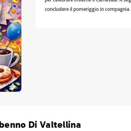
concludere il pomeriggio in compagnia.
rbenno Di Valtellina