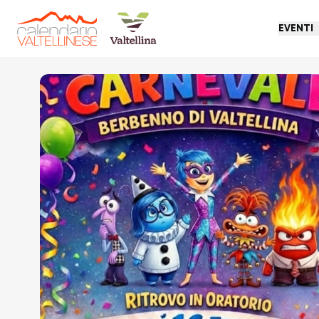
EVENTI
Torna indietro