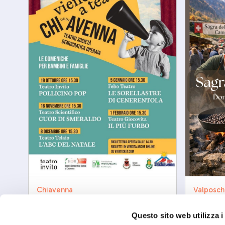
Valposch
Chiavenna
Sagra 
Chi viene a Teatro
dom, 18/
mar, 08/12/2026
Questo sito web utilizza i