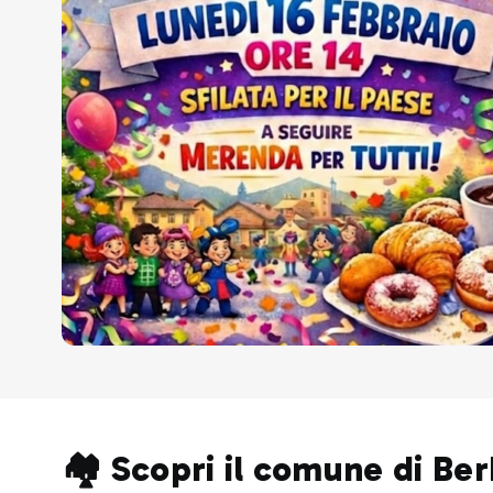
🏘️ Scopri il comune di Be