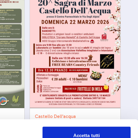
Castello Dell'acqua
Sagra di marzo
iaggio
e
sab, 22/03/2206
Accetta tutti