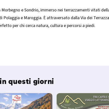
ra Morbegno e Sondrio, immerso nei terrazzamenti vitati della V
i di Polaggia e Maroggia. È attraversato dalla Via dei Terrazz
rfetto per chi cerca natura, cultura e percorsi a piedi.
in questi giorni