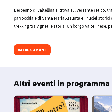
Berbenno di Valtellina si trova sul versante retico, t
parrocchiale di Santa Maria Assunta e i nuclei storic
trekking tra vigneti e storia. Un borgo valtellinese, pe
VAI AL COMUNE
Altri eventi in programma 