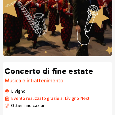
Concerto di fine estate
Musica e intrattenimento
Livigno
Evento realizzato grazie a: Livigno Next
Ottieni indicazioni