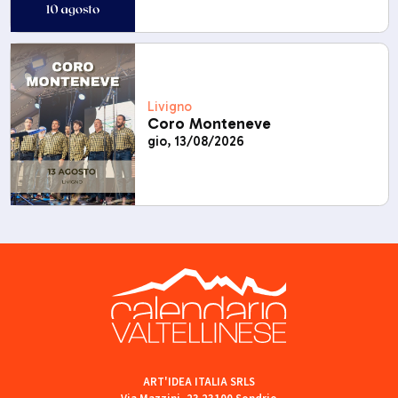
Livigno
Coro Monteneve
gio, 13/08/2026
ART'IDEA ITALIA SRLS