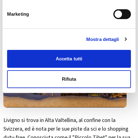
Marketing
Mostra dettagli
Accetta tutti
Rifiuta
Livigno si trova in Alta Valtellina, al confine con la
Svizzera, ed è nota per le sue piste da sci e lo shopping
duty-free. Conosciuta come il "​Piccolo Tibet" per la sua