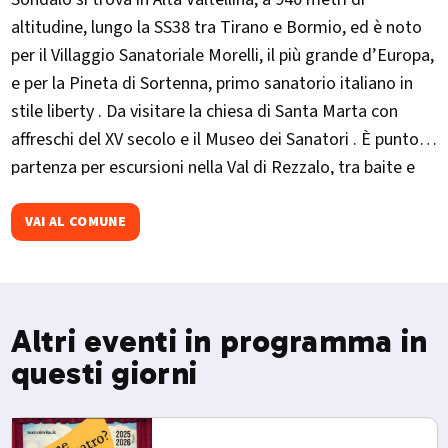
altitudine, lungo la SS38 tra Tirano e Bormio, ed è noto
per il Villaggio Sanatoriale Morelli, il più grande d’Europa,
e per la Pineta di Sortenna, primo sanatorio italiano in
stile liberty . Da visitare la chiesa di Santa Marta con
affreschi del XV secolo e il Museo dei Sanatori . È punto di
partenza per escursioni nella Val di Rezzalo, tra baite e
pascoli alpini. Evento importante in ottobre la
Migiondara
VAI AL COMUNE
Altri eventi in programma in
questi giorni