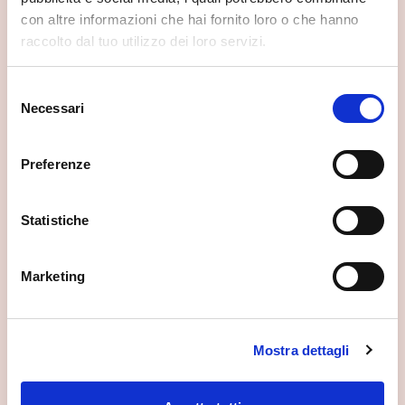
con altre informazioni che hai fornito loro o che hanno
raccolto dal tuo utilizzo dei loro servizi.
Selezione
Necessari
del
consenso
Preferenze
Statistiche
Marketing
Mostra dettagli