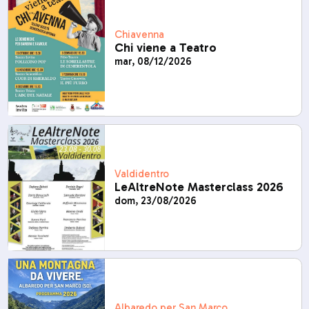
Chiavenna
Chi viene a Teatro
mar, 08/12/2026
Valdidentro
LeAltreNote Masterclass 2026
dom, 23/08/2026
Albaredo per San Marco