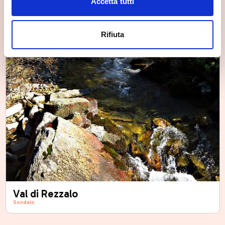
Accetta tutti
Rifiuta
Val di Rezzalo
Sondalo