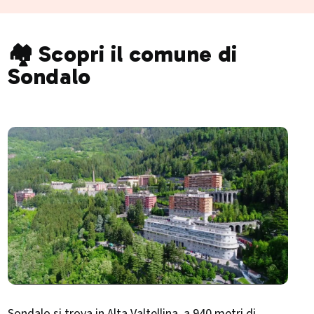
🏘️ Scopri il comune di
Sondalo
Sondalo si trova in Alta Valtellina, a 940 metri di