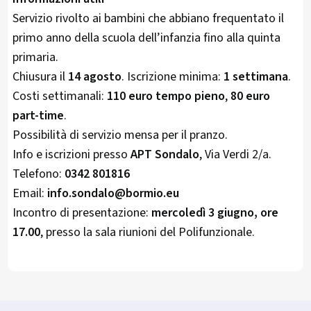
Servizio rivolto ai bambini che abbiano frequentato il
primo anno della scuola dell’infanzia fino alla quinta
primaria.
Chiusura il
14 agosto
. Iscrizione minima:
1 settimana
.
Costi settimanali:
110 euro tempo pieno
,
80 euro
part-time
.
Possibilità di servizio mensa per il pranzo.
Info e iscrizioni presso
APT Sondalo
, Via Verdi 2/a.
Telefono:
0342 801816
Email:
info.sondalo@bormio.eu
Incontro di presentazione:
mercoledì 3 giugno, ore
17.00
, presso la sala riunioni del Polifunzionale.