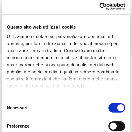
In caso di maltempo la festa sarà rinviata a domenica
9 agosto 2026.
Questo sito web utilizza i cookie
Utilizziamo i cookie per personalizzare contenuti ed
annunci, per fornire funzionalità dei social media e per
analizzare il nostro traffico. Condividiamo inoltre
informazioni sul modo in cui utilizzi il nostro sito con i
nostri partner che si occupano di analisi dei dati web,
🏘️ Scopri il comune di San
pubblicità e social media, i quali potrebbero combinarle
Giacomo Filippo
con altre informazioni che hai fornito loro o che hanno
raccolto dal tuo utilizzo dei loro servizi.
Selezione
Necessari
del
consenso
Preferenze