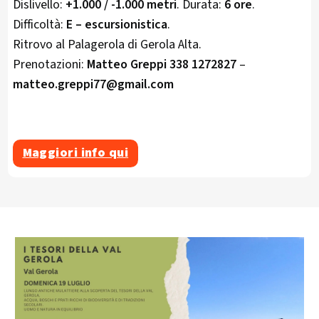
Dislivello:
+1.000 / -1.000 metri
. Durata:
6 ore
.
Difficoltà:
E – escursionistica
.
Ritrovo al Palagerola di Gerola Alta.
Prenotazioni:
Matteo Greppi 338 1272827
–
matteo.greppi77@gmail.com
Maggiori info qui