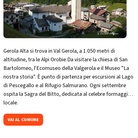
Gerola Alta si trova in Val Gerola, a 1.050 metri di
altitudine, tra le Alpi Orobie.Da visitare la chiesa di San
Bartolomeo, l'Ecomuseo della Valgerola e il Museo "La
nostra storia". È punto di partenza per escursioni al Lago
di Pescegallo e al Rifugio Salmurano. Ogni settembre
ospita la Sagra del Bitto, dedicata al celebre formaggio
locale.​
VAI AL COMUNE