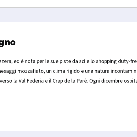
igno
vizzera, ed è nota per le sue piste da sci e lo shopping duty-fr
e paesaggi mozzafiato, un clima rigido e una natura incontamin
 verso la Val Federia e il Crap de la Parè. Ogni dicembre ospi