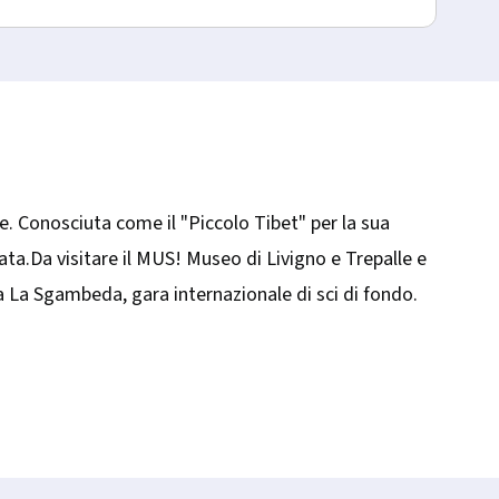
ee. Conosciuta come il "​Piccolo Tibet" per la sua
ata.Da visitare il MUS! Museo di Livigno e Trepalle e
ta La Sgambeda, gara internazionale di sci di fondo.​