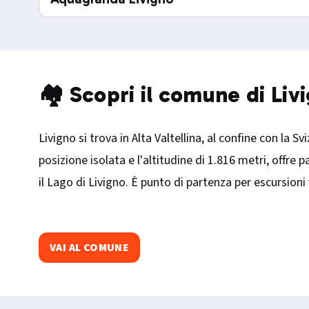
🏘️ Scopri il comune di Liv
Livigno si trova in Alta Valtellina, al confine con la S
posizione isolata e l'altitudine di 1.816 metri, offr
il Lago di Livigno. È punto di partenza per escursioni
VAI AL COMUNE