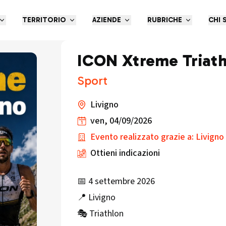
TERRITORIO
AZIENDE
RUBRICHE
CHI 
ICON Xtreme Triath
Sport
Livigno
ven, 04/09/2026
Evento realizzato grazie a: Livigno
Ottieni indicazioni
📅 4 settembre 2026
📍 Livigno
🎭 Triathlon