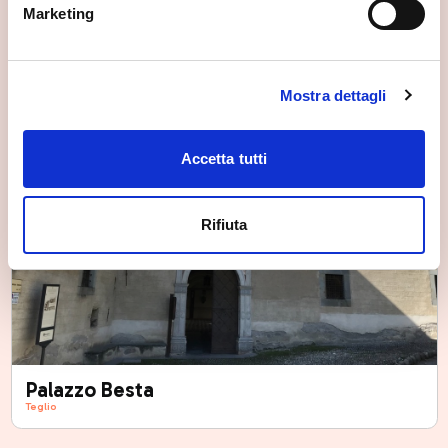
Marketing
Mostra dettagli
Accetta tutti
Rifiuta
Palazzo Besta
Teglio