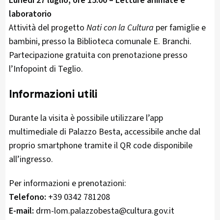
Lunedì 27 luglio, ore 15.00 – Letture animate e
laboratorio
Attività del progetto
Nati con la Cultura
per famiglie e
bambini, presso la Biblioteca comunale E. Branchi.
Partecipazione gratuita con prenotazione presso
l’Infopoint di Teglio.
Informazioni utili
Durante la visita è possibile utilizzare l’app
multimediale di Palazzo Besta, accessibile anche dal
proprio smartphone tramite il QR code disponibile
all’ingresso.
Per informazioni e prenotazioni:
Telefono:
+39 0342 781208
E-mail:
drm-lom.palazzobesta@cultura.gov.it