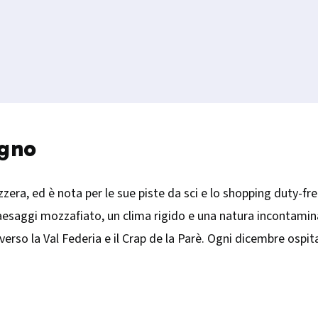
igno
vizzera, ed è nota per le sue piste da sci e lo shopping duty-fr
e paesaggi mozzafiato, un clima rigido e una natura incontamin
 verso la Val Federia e il Crap de la Parè. Ogni dicembre ospi