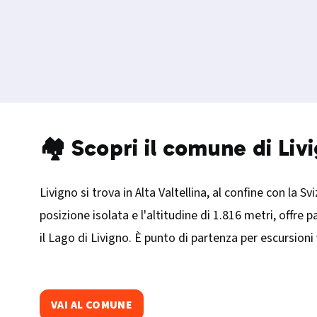
🏘️ Scopri il comune di Liv
Livigno si trova in Alta Valtellina, al confine con la S
posizione isolata e l'altitudine di 1.816 metri, offr
il Lago di Livigno. È punto di partenza per escursioni
VAI AL COMUNE