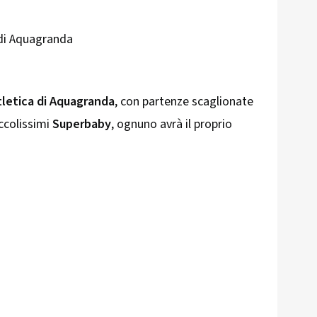
 di Aquagranda
atletica di Aquagranda
, con partenze scaglionate
iccolissimi
Superbaby
, ognuno avrà il proprio