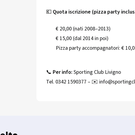
💶
Quota iscrizione (pizza party inclus
€ 20,00 (nati 2008–2013)
€ 15,00 (dal 2014 in poi)
Pizza party accompagnatori: € 10,
📞
Per info:
Sporting Club Livigno
Tel. 0342 1590377 – ✉️ info@sportingcl