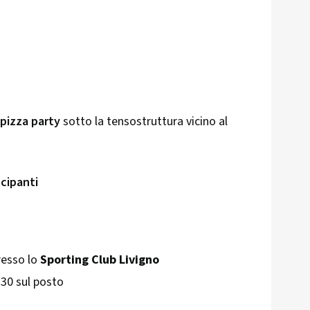
l
pizza party
sotto la tensostruttura vicino al
ecipanti
presso lo
Sporting Club Livigno
:30 sul posto