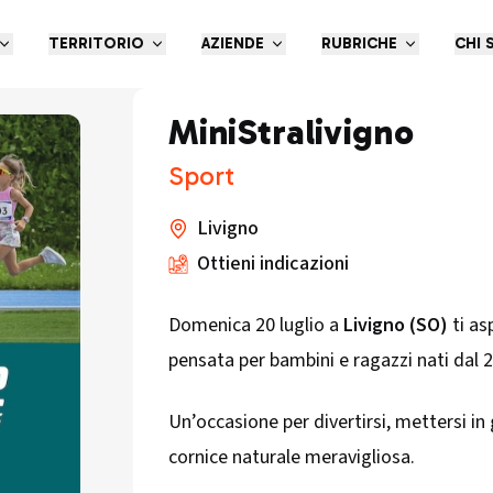
TERRITORIO
AZIENDE
RUBRICHE
CHI 
MiniStralivigno
Sport
Livigno
Ottieni indicazioni
Domenica 20 luglio a
Livigno (SO)
ti as
pensata per bambini e ragazzi nati dal 2
Un’occasione per divertirsi, mettersi in 
cornice naturale meravigliosa.