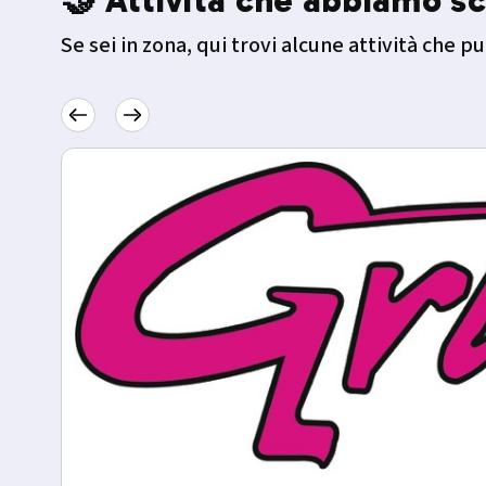
🤝 Attività che abbiamo sc
Se sei in zona, qui trovi alcune attività che pu