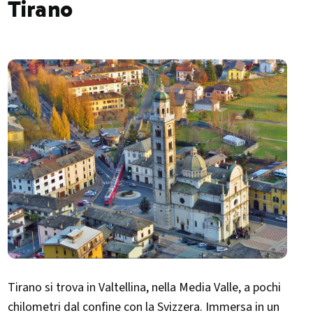
Tirano
Tirano si trova in Valtellina, nella Media Valle, a pochi
chilometri dal confine con la Svizzera. Immersa in un