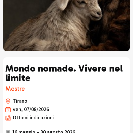
Mondo nomade. Vivere nel
limite
Mostre
Tirano
ven, 07/08/2026
Ottieni indicazioni
📅
16 maggio – 30 agosto 2026