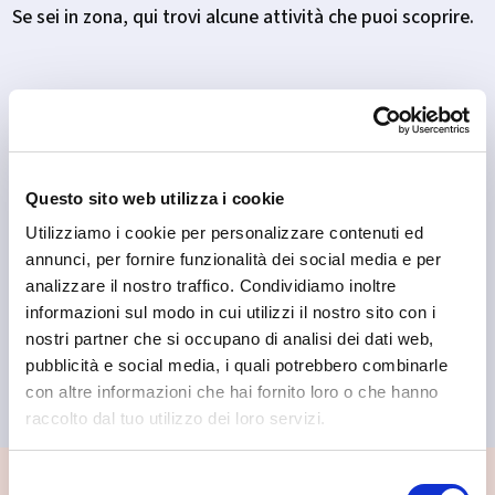
Se sei in zona, qui trovi alcune attività che puoi scoprire.
Questo sito web utilizza i cookie
Utilizziamo i cookie per personalizzare contenuti ed
Tirano
annunci, per fornire funzionalità dei social media e per
Libreria il Mosaico
analizzare il nostro traffico. Condividiamo inoltre
informazioni sul modo in cui utilizzi il nostro sito con i
nostri partner che si occupano di analisi dei dati web,
pubblicità e social media, i quali potrebbero combinarle
con altre informazioni che hai fornito loro o che hanno
raccolto dal tuo utilizzo dei loro servizi.
Selezione