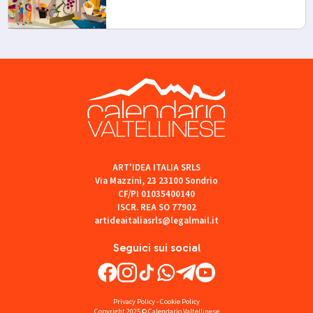
ART'IDEA ITALIA SRLS
Via Mazzini, 23 23100 Sondrio
CF/PI 01035400140
ISCR. REA SO 77902
artideaitaliasrls@legalmail.it
Seguici sui social
Privacy Policy
-
Cookie Policy
Copyright 2025 © Calendario Valtellinese