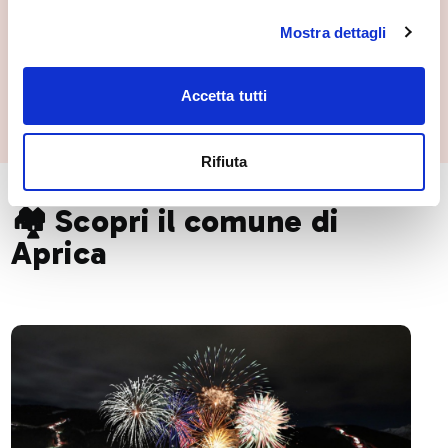
Mostra dettagli
Accetta tutti
Rifiuta
🏘️ Scopri il comune di
Aprica