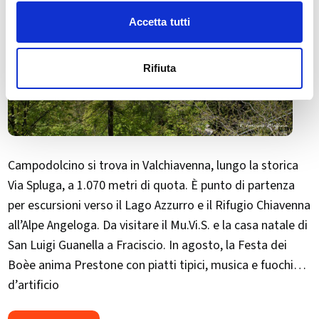
Accetta tutti
Rifiuta
Campodolcino si trova in Valchiavenna, lungo la storica
Via Spluga, a 1.070 metri di quota. È punto di partenza
per escursioni verso il Lago Azzurro e il Rifugio Chiavenna
all’Alpe Angeloga. Da visitare il Mu.Vi.S. e la casa natale di
San Luigi Guanella a Fraciscio. In agosto, la Festa dei
Boèe anima Prestone con piatti tipici, musica e fuochi
d’artificio