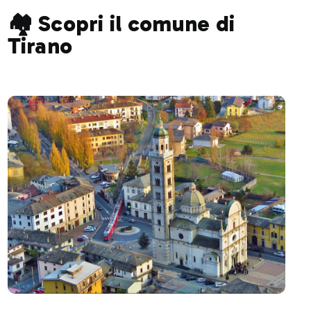
🏘️ Scopri il comune di
Tirano