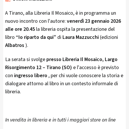
A Tirano, alla Libreria Il Mosaico, è in programma un
nuovo incontro con l'autore:
venerdì 23 gennaio 2026
alle ore 20.45
la libreria ospita la presentazione del
libro
“Io riparto da qui”
di
Laura Mazzucchi
(edizioni
Albatros
).​
La serata si svolge
presso Libreria Il Mosaico, Largo
Risorgimento 12 – Tirano (SO)
e l'accesso è previsto
con
ingresso libero
, per chi vuole conoscere la storia e
dialogare attorno al libro in un contesto informale di
libreria.​
In vendita in libreria e in tutti i maggiori store on line