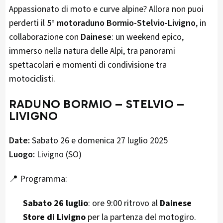
Appassionato di moto e curve alpine? Allora non puoi
perderti il
5° motoraduno Bormio-Stelvio-Livigno
, in
collaborazione con
Dainese
: un weekend epico,
immerso nella natura delle Alpi, tra panorami
spettacolari e momenti di condivisione tra
motociclisti.
RADUNO BORMIO – STELVIO –
LIVIGNO
Date:
Sabato 26 e domenica 27 luglio 2025
Luogo:
Livigno (SO)
📍 Programma:
Sabato 26 luglio
: ore 9:00 ritrovo al
Dainese
Store di Livigno
per la partenza del motogiro.