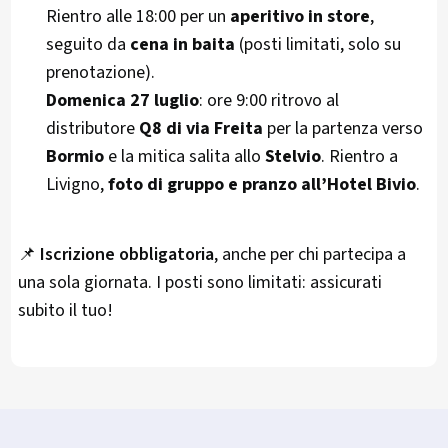
Rientro alle 18:00 per un
aperitivo in store
,
seguito da
cena in baita
(posti limitati, solo su
prenotazione).
Domenica 27 luglio
: ore 9:00 ritrovo al
distributore
Q8 di via Freita
per la partenza verso
Bormio
e la mitica salita allo
Stelvio
. Rientro a
Livigno,
foto di gruppo e pranzo all’Hotel Bivio
.
📌
Iscrizione obbligatoria
, anche per chi partecipa a
una sola giornata. I posti sono limitati: assicurati
subito il tuo!