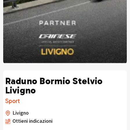
Raduno Bormio Stelvio
Livigno
Sport
Livigno
Ottieni indicazioni