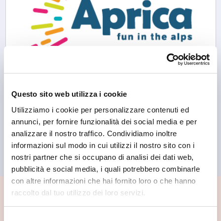
Questo sito web utilizza i cookie
Utilizziamo i cookie per personalizzare contenuti ed
annunci, per fornire funzionalità dei social media e per
analizzare il nostro traffico. Condividiamo inoltre
Aprica
Aprica on line
informazioni sul modo in cui utilizzi il nostro sito con i
nostri partner che si occupano di analisi dei dati web,
pubblicità e social media, i quali potrebbero combinarle
con altre informazioni che hai fornito loro o che hanno
raccolto dal tuo utilizzo dei loro servizi.
📍 Cosa vedere nei dintorni
Selezione