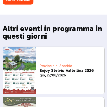
sport, natura e relax.​
Altri eventi in programma in
questi giorni
Provincia di Sondrio
Enjoy Stelvio Valtellina 2026
gio, 27/08/2026