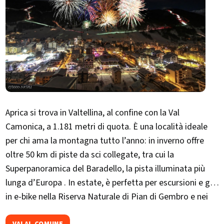
Aprica si trova in Valtellina, al confine con la Val
Camonica, a 1.181 metri di quota. È una località ideale
per chi ama la montagna tutto l’anno: in inverno offre
oltre 50 km di piste da sci collegate, tra cui la
Superpanoramica del Baradello, la pista illuminata più
lunga d’Europa . In estate, è perfetta per escursioni e giri
in e-bike nella Riserva Naturale di Pian di Gembro e nei
boschi di Trivigno . Una meta accessibile e completa, tra
VAI AL COMUNE