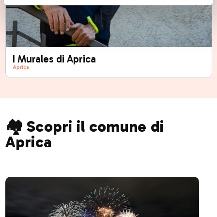
I Murales di Aprica
Aprica
🏘️ Scopri il comune di
Aprica