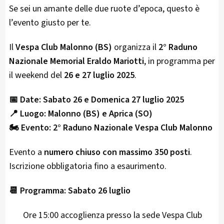
Se sei un amante delle due ruote d’epoca, questo è
l’evento giusto per te.
Il
Vespa Club Malonno (BS)
organizza il
2° Raduno
Nazionale Memorial Eraldo Mariotti
, in programma per
il weekend del
26 e 27 luglio 2025
.
📅 Date: Sabato 26 e Domenica 27 luglio 2025
📍 Luogo: Malonno (BS) e Aprica (SO)
🏍️ Evento: 2° Raduno Nazionale Vespa Club Malonno
Evento a
numero chiuso con massimo 350 posti
.
Iscrizione obbligatoria fino a esaurimento.
📆 Programma:
Sabato 26 luglio
Ore 15:00 accoglienza presso la sede Vespa Club