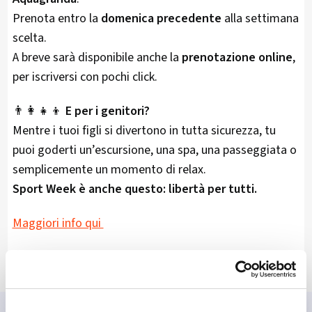
Prenota entro la
domenica precedente
alla settimana
scelta.
A breve sarà disponibile anche la
prenotazione online
,
per iscriversi con pochi click.
👨‍👩‍👧‍👦
E per i genitori?
Mentre i tuoi figli si divertono in tutta sicurezza, tu
puoi goderti un’escursione, una spa, una passeggiata o
semplicemente un momento di relax.
Sport Week è anche questo: libertà per tutti.
Maggiori info qui