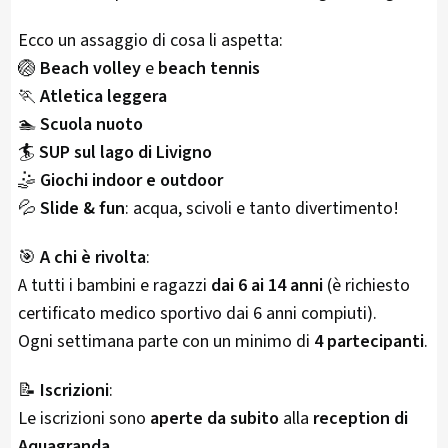
Ecco un assaggio di cosa li aspetta:
🏐
Beach volley
e
beach tennis
🏃
Atletica leggera
🏊
Scuola nuoto
🏄
SUP sul lago di Livigno
🤹
Giochi indoor e outdoor
💦
Slide & fun
: acqua, scivoli e tanto divertimento!
🎯
A chi è rivolta
:
A tutti i bambini e ragazzi
dai 6 ai 14 anni
(è richiesto
certificato medico sportivo dai 6 anni compiuti).
Ogni settimana parte con un minimo di
4 partecipanti
.
📝
Iscrizioni
:
Le iscrizioni sono
aperte da subito
alla
reception di
Aquagranda
.