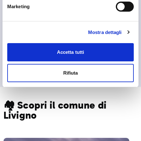
Marketing
Mostra dettagli
Accetta tutti
Rifiuta
🏘️ Scopri il comune di
Livigno