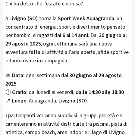
Chi ha detto che l’estate è noiosa?
A
Livigno (SO)
torna la
Sport Week Aquagranda
, un
concentrato di energia, sport e divertimento pensato
per bambini e ragazzi dai
6 ai 14 anni
. Dal
30 giugno al
29 agosto 2025
, ogni settimana sarà una nuova
avventura fatta di attività all’aria aperta, sfide sportive
e tante risate in compagnia.
📅
Data
: ogni settimana dal
30 giugno al 29 agosto
2025
🕒
Orario
: dal lunedì al venerdì,
dalle 14:30 alle 18:30
📍
Luogo
: Aquagranda,
Livigno (SO)
I partecipanti verranno suddivisi in gruppi per età e si
cimenteranno in attività distribuite tra piscina, pista di
atletica, campo beach, aree indoor e il lago di Livigno.