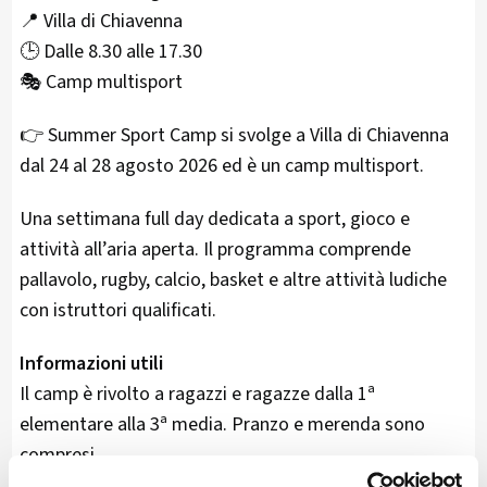
📍 Villa di Chiavenna
🕒 Dalle 8.30 alle 17.30
🎭 Camp multisport
👉 Summer Sport Camp si svolge a Villa di Chiavenna
dal 24 al 28 agosto 2026 ed è un camp multisport.
Una settimana full day dedicata a sport, gioco e
attività all’aria aperta. Il programma comprende
pallavolo, rugby, calcio, basket e altre attività ludiche
con istruttori qualificati.
Informazioni utili
Il camp è rivolto a ragazzi e ragazze dalla 1ª
elementare alla 3ª media. Pranzo e merenda sono
compresi.
Priorità e contributo comunale ai residenti. Posti