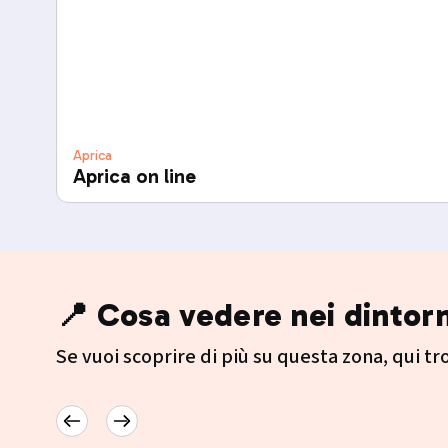
Aprica
Aprica on line
📍 Cosa vedere nei dintorn
Se vuoi scoprire di più su questa zona, qui trov