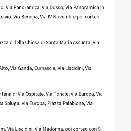
i Via Panoramica, Via Dosso, Via Panoramica in
Stelvio, Via Bernina, Via IV Novembre poi corteo
zale della Chiesa di Santa Maria Assunta, Via
o, Via Ganda, Curnascia, Via Liscidini, Via
na di Via Ospitale, Via Tonale, Via Europa, Via
ia Spluga, Via Europa, Piazza Palabione, Via
, Via Liscidini, Via Madonna, poi corteo con S.