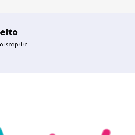
elto
oi scoprire.