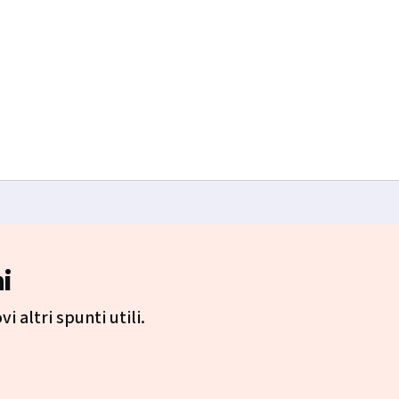
i
i altri spunti utili.