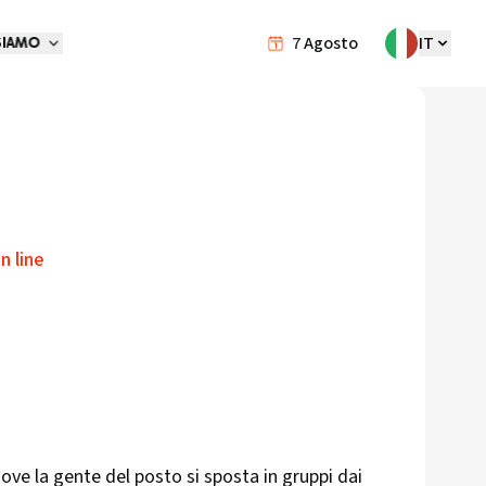
7
Agosto
IT
SIAMO
n line
ove la gente del posto si sposta in gruppi dai