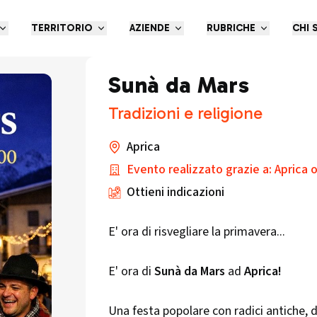
TERRITORIO
AZIENDE
RUBRICHE
CHI 
Sunà da Mars
Tradizioni e religione
Aprica
Evento realizzato grazie a: Aprica o
Ottieni indicazioni
E' ora di risvegliare la primavera...
E' ora di
Sunà da Mars
ad
Aprica!
Una festa popolare con radici antiche, d