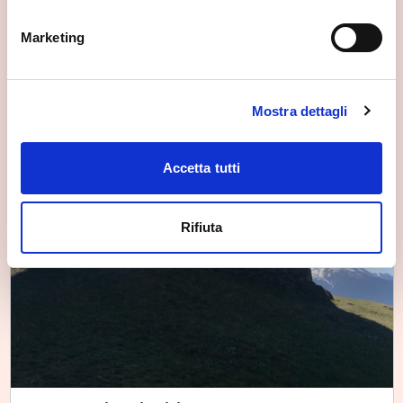
Marketing
Mostra dettagli
Accetta tutti
Rifiuta