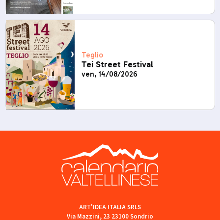
Teglio
Tei Street Festival
ven, 14/08/2026
ART'IDEA ITALIA SRLS
Via Mazzini, 23 23100 Sondrio