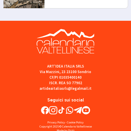
ART'IDEA ITALIA SRLS
Via Mazzini, 23 23100 Sondrio
CF/PI 01035400140
ISCR. REA SO 77902
artideaitaliasrls@legalmail.it
Seguici sui social
Privacy Policy
-
Cookie Policy
Copyright 2025 © Calendario Valtellinese
Made by Dijiti