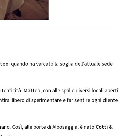
tteo
quando ha varcato la soglia dell’attuale sede
nticità. Matteo, con alle spalle diversi locali aperti
ntirsi libero di sperimentare e far sentire ogni cliente
mano. Così, alle porte di Albosaggia, è nato
Cotti &