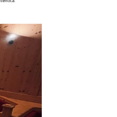
tentica.