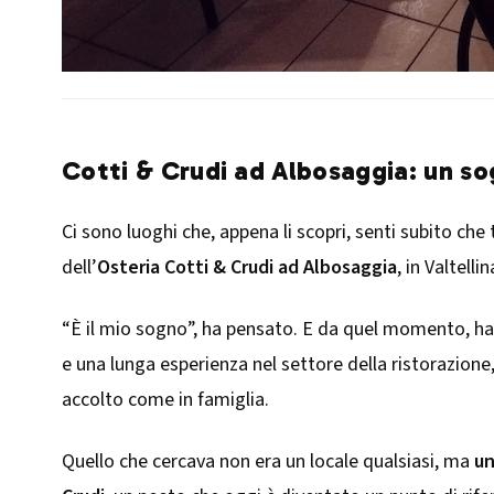
Cotti & Crudi ad Albosaggia: un s
Ci sono luoghi che, appena li scopri, senti subito c
dell’
Osteria Cotti & Crudi ad Albosaggia
, in Valtellin
“È il mio sogno”, ha pensato. E da quel momento, ha d
e una lunga esperienza nel settore della ristorazione
accolto come in famiglia.
Quello che cercava non era un locale qualsiasi, ma
un