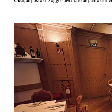
Crudi
, un posto che oggi è diventato un punto di rif