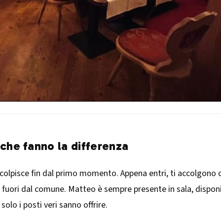
che fanno la differenza
 colpisce fin dal primo momento. Appena entri, ti accolgono
tà fuori dal comune. Matteo è sempre presente in sala, dispon
olo i posti veri sanno offrire.