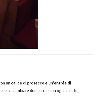
 con un
calice di prosecco e un’entrée di
ibile a scambiare due parole con ogni cliente,