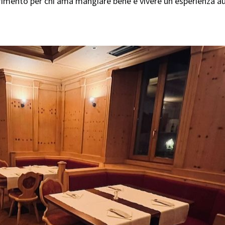
erimento per chi ama mangiare bene e vivere un’esperienza au