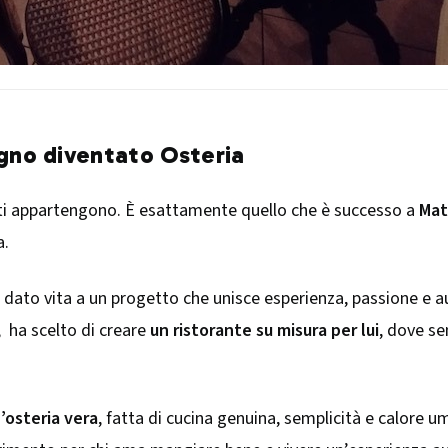
ogno diventato Osteria
he ti appartengono. È esattamente quello che è successo a
Ma
a.
ato vita a un progetto che unisce esperienza, passione e aute
, ha scelto di creare
un ristorante su misura per lui
, dove se
’osteria vera
, fatta di cucina genuina, semplicità e calore u