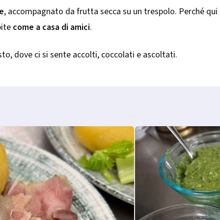
e
, accompagnato da frutta secca su un trespolo. Perché qui n
pite
come a casa di amici
.
to, dove ci si sente accolti, coccolati e ascoltati.