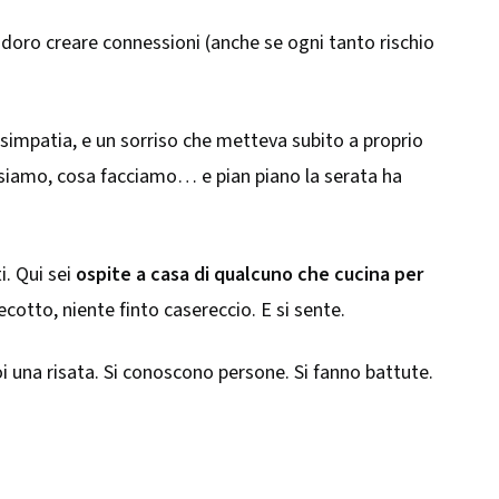
adoro creare connessioni (anche se ogni tanto rischio
a simpatia, e un sorriso che metteva subito a proprio
i siamo, cosa facciamo… e pian piano la serata ha
i. Qui sei
ospite a casa di qualcuno che cucina per
ecotto, niente finto casereccio. E si sente.
poi una risata. Si conoscono persone. Si fanno battute.