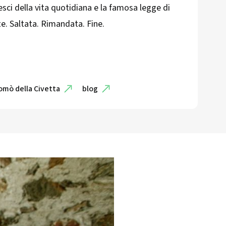
esci della vita quotidiana e la famosa legge di
. Saltata. Rimandata. Fine.
omò della Civetta
blog