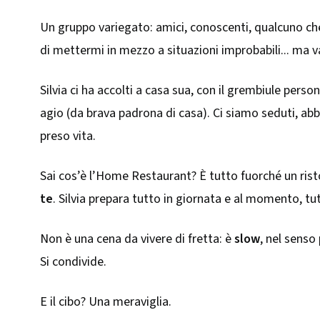
Un gruppo variegato: amici, conoscenti, qualcuno che 
di mettermi in mezzo a situazioni improbabili... ma v
Silvia ci ha accolti a casa sua, con il grembiule per
agio (da brava padrona di casa). Ci siamo seduti, ab
preso vita.
Sai cos’è l’Home Restaurant? È tutto fuorché un risto
te
. Silvia prepara tutto in giornata e al momento, tut
Non è una cena da vivere di fretta: è
slow
, nel senso
Si condivide.
E il cibo? Una meraviglia.