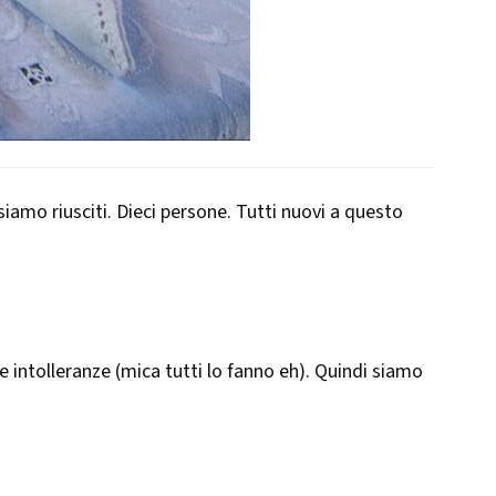
siamo riusciti. Dieci persone. Tutti nuovi a questo
i e intolleranze (mica tutti lo fanno eh). Quindi siamo