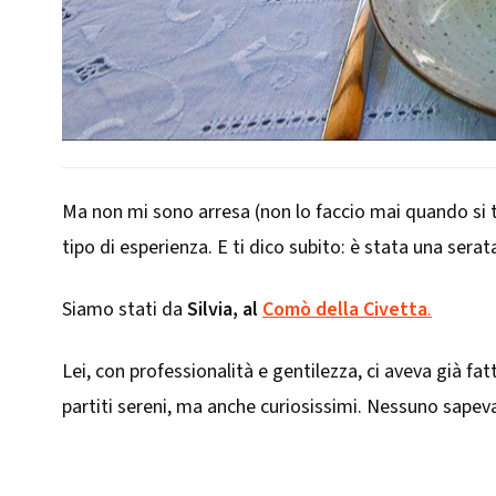
Ma non mi sono arresa (non lo faccio mai quando si tra
tipo di esperienza. E ti dico subito: è stata una sera
Siamo stati da
Silvia, al
Comò della Civetta
.
Lei, con professionalità e gentilezza, ci aveva già fat
partiti sereni, ma anche curiosissimi. Nessuno sapev