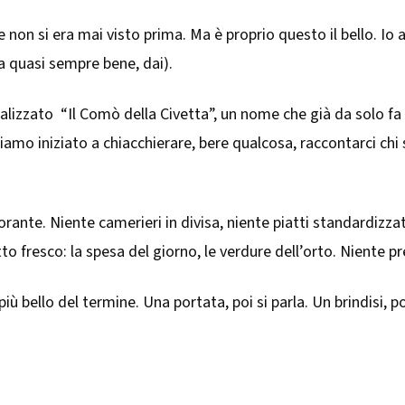
non si era mai visto prima. Ma è proprio questo il bello. Io 
a quasi sempre bene, dai).
sonalizzato “Il Comò della Civetta”, un nome che già da solo f
biamo iniziato a chiacchierare, bere qualcosa, raccontarci ch
rante. Niente camerieri in divisa, niente piatti standardizzat
to fresco: la spesa del giorno, le verdure dell’orto. Niente pr
 più bello del termine. Una portata, poi si parla. Un brindisi, 