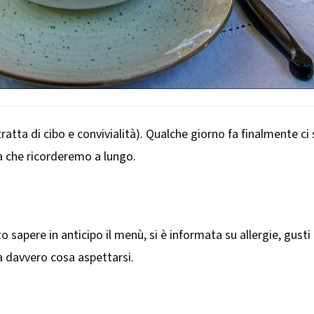
tta di cibo e convivialità). Qualche giorno fa finalmente ci 
ta che ricorderemo a lungo.
to sapere in anticipo il menù, si è informata su allergie, gust
a davvero cosa aspettarsi.