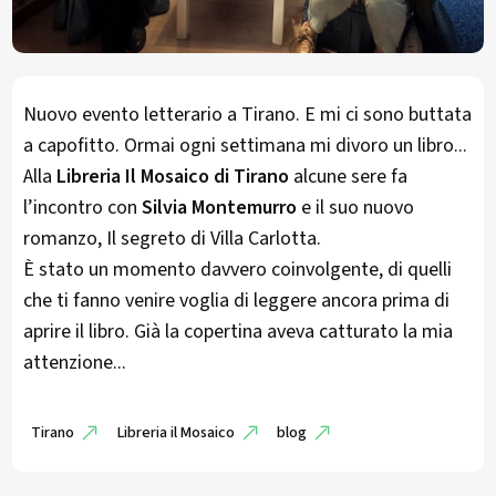
Nuovo evento letterario a Tirano. E mi ci sono buttata
a capofitto. Ormai ogni settimana mi divoro un libro...
Alla
Libreria Il Mosaico di Tirano
alcune sere fa
l’incontro con
Silvia Montemurro
e il suo nuovo
romanzo, Il segreto di Villa Carlotta.
È stato un momento davvero coinvolgente, di quelli
che ti fanno venire voglia di leggere ancora prima di
aprire il libro. Già la copertina aveva catturato la mia
attenzione...
Tirano
Libreria il Mosaico
blog