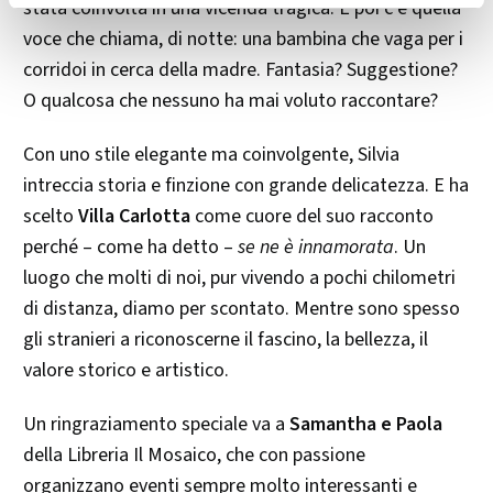
stata coinvolta in una vicenda tragica. E poi c’è quella
voce che chiama, di notte: una bambina che vaga per i
corridoi in cerca della madre. Fantasia? Suggestione?
O qualcosa che nessuno ha mai voluto raccontare?
Con uno stile elegante ma coinvolgente, Silvia
intreccia storia e finzione con grande delicatezza. E ha
scelto
Villa Carlotta
come cuore del suo racconto
perché – come ha detto –
se ne è innamorata
. Un
luogo che molti di noi, pur vivendo a pochi chilometri
di distanza, diamo per scontato. Mentre sono spesso
gli stranieri a riconoscerne il fascino, la bellezza, il
valore storico e artistico.
Un ringraziamento speciale va a
Samantha e Paola
della Libreria Il Mosaico, che con passione
organizzano eventi sempre molto interessanti e