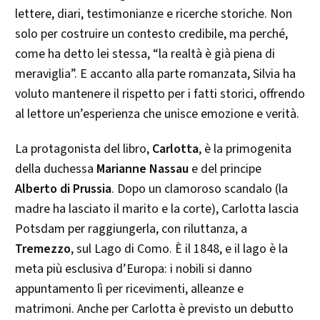
lettere, diari, testimonianze e ricerche storiche. Non
solo per costruire un contesto credibile, ma perché,
come ha detto lei stessa, “la realtà è già piena di
meraviglia”. E accanto alla parte romanzata, Silvia ha
voluto mantenere il rispetto per i fatti storici, offrendo
al lettore un’esperienza che unisce emozione e verità.
La protagonista del libro,
Carlotta
, è la primogenita
della duchessa
Marianne Nassau
e del principe
Alberto di Prussia
. Dopo un clamoroso scandalo (la
madre ha lasciato il marito e la corte), Carlotta lascia
Potsdam per raggiungerla, con riluttanza, a
Tremezzo
, sul Lago di Como. È il 1848, e il lago è la
meta più esclusiva d’Europa: i nobili si danno
appuntamento lì per ricevimenti, alleanze e
matrimoni. Anche per Carlotta è previsto un debutto