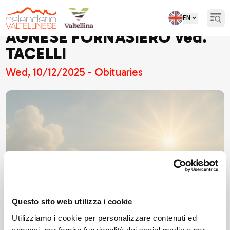
EN
Open
AGNESE FORNASIERO ved.
TACELLI
Wed, 10/12/2025 - Obituaries
Questo sito web utilizza i cookie
Utilizziamo i cookie per personalizzare contenuti ed