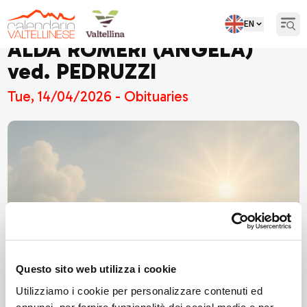
EN
Open
ALDA ROMERI (ANGELA)
ved. PEDRUZZI
Tue, 14/04/2026 - Obituaries
Questo sito web utilizza i cookie
Utilizziamo i cookie per personalizzare contenuti ed