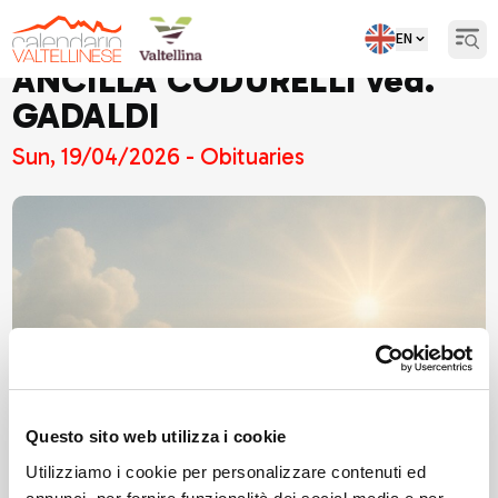
EN
Open
ANCILLA CODURELLI ved.
GADALDI
Sun, 19/04/2026 - Obituaries
Questo sito web utilizza i cookie
Utilizziamo i cookie per personalizzare contenuti ed