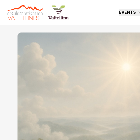
EVENTS
Go back