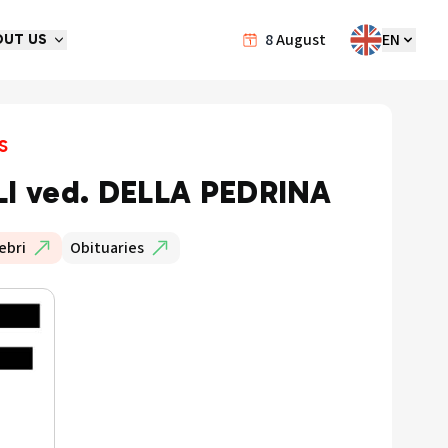
8
August
EN
OUT US
s
I ved. DELLA PEDRINA
ebri
Obituaries