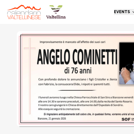
EVENTS
Go back