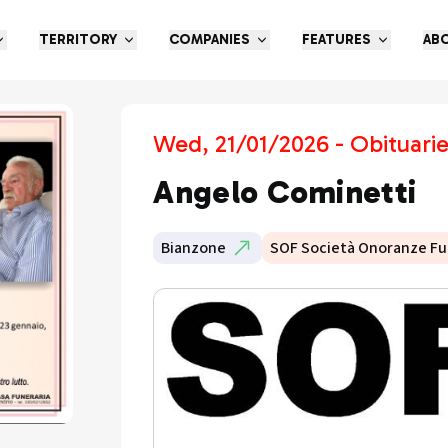
TERRITORY
COMPANIES
FEATURES
AB
Wed, 21/01/2026 - Obituari
Angelo Cominetti
Bianzone
SOF Società Onoranze Fu