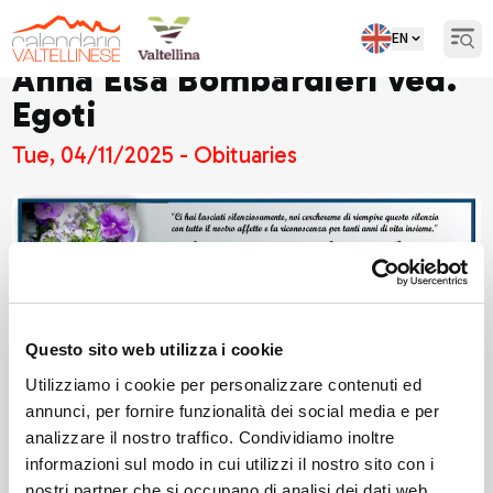
EN
Open
Anna Elsa Bombardieri ved.
Egoti
Tue, 04/11/2025 - Obituaries
Questo sito web utilizza i cookie
Utilizziamo i cookie per personalizzare contenuti ed
annunci, per fornire funzionalità dei social media e per
analizzare il nostro traffico. Condividiamo inoltre
informazioni sul modo in cui utilizzi il nostro sito con i
nostri partner che si occupano di analisi dei dati web,