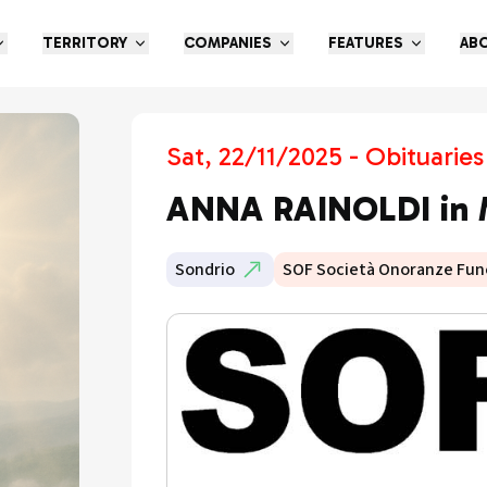
TERRITORY
COMPANIES
FEATURES
AB
Sat, 22/11/2025 - Obituaries
ANNA RAINOLDI in
Sondrio
SOF Società Onoranze Fun