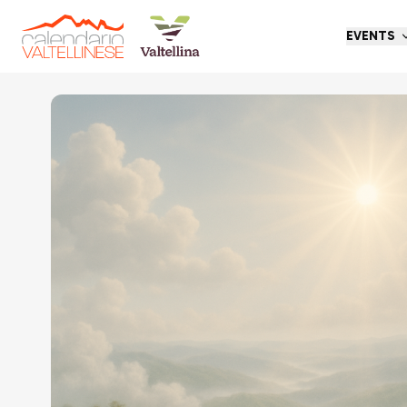
EVENTS
Go back