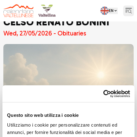
EN
Open
CELSO RENATO BONINI
Wed, 27/05/2026 - Obituaries
Questo sito web utilizza i cookie
Utilizziamo i cookie per personalizzare contenuti ed
annunci, per fornire funzionalità dei social media e per