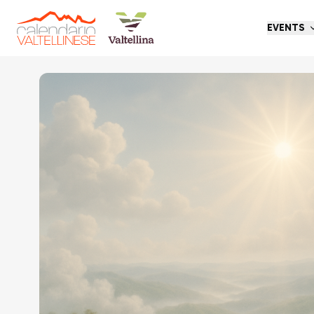
EVENTS
Go back