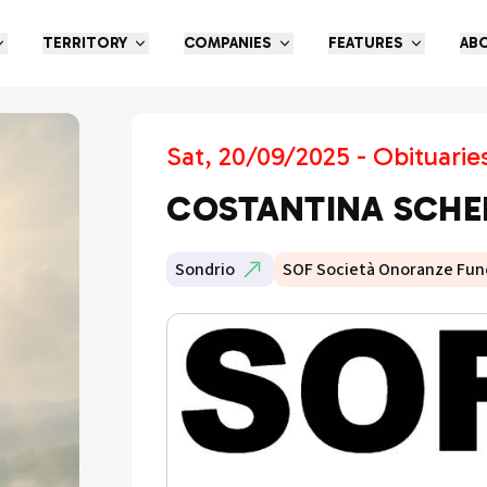
TERRITORY
COMPANIES
FEATURES
AB
Sat, 20/09/2025 - Obituarie
COSTANTINA SCHE
Sondrio
SOF Società Onoranze Fun