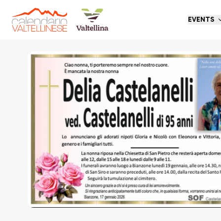
EVENTS
Go back