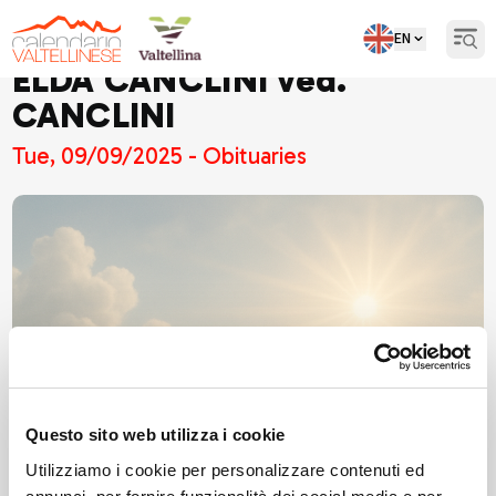
EN
Open
ELDA CANCLINI ved.
CANCLINI
Tue, 09/09/2025 - Obituaries
Questo sito web utilizza i cookie
Utilizziamo i cookie per personalizzare contenuti ed