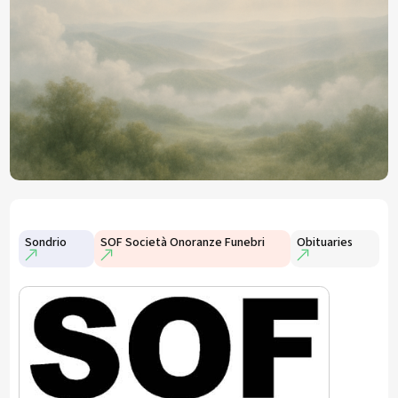
Sondrio
SOF Società Onoranze Funebri
Obituaries