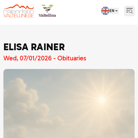
EN
Open
ELISA RAINER
Wed, 07/01/2026 - Obituaries