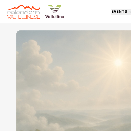
EVENTS
Go back