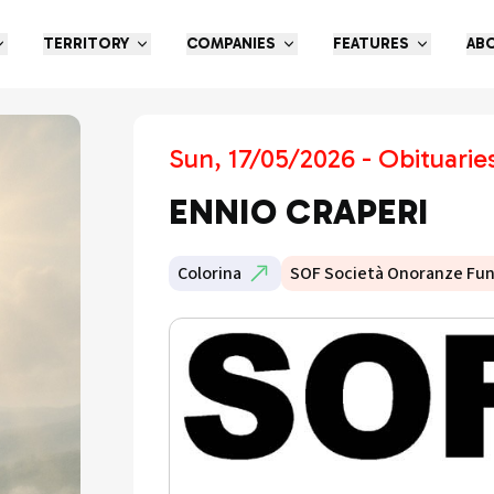
TERRITORY
COMPANIES
FEATURES
AB
Sun, 17/05/2026 - Obituarie
ENNIO CRAPERI
Colorina
SOF Società Onoranze Fun