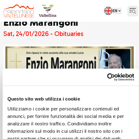
EN
Ope
Enzio Marangoni
Sat, 24/01/2026 - Obituaries
Questo sito web utilizza i cookie
Utilizziamo i cookie per personalizzare contenuti ed
annunci, per fornire funzionalità dei social media e per
analizzare il nostro traffico. Condividiamo inoltre
informazioni sul modo in cui utilizzi il nostro sito con i
nostri partner che si occupano di analisi dei dati web,