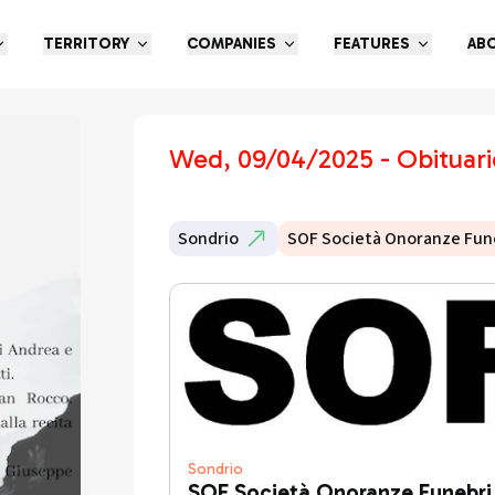
TERRITORY
COMPANIES
FEATURES
AB
Wed, 09/04/2025 - Obituari
Sondrio
SOF Società Onoranze Fun
Sondrio
SOF Società Onoranze Funebri