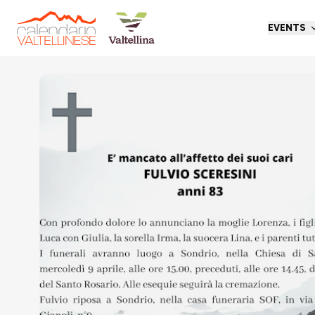
EVENTS
Go back