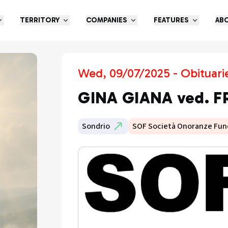
TERRITORY
COMPANIES
FEATURES
AB
Wed, 09/07/2025 - Obituari
GINA GIANA ved. 
Sondrio
SOF Società Onoranze Fun