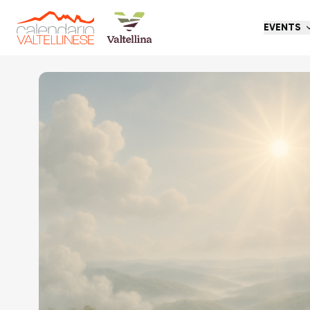
EVENTS
Go back