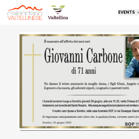
EVENTS
Go back