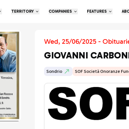
TERRITORY
COMPANIES
FEATURES
AB
Wed, 25/06/2025 - Obituari
GIOVANNI CARBON
Sondrio
SOF Società Onoranze Fun