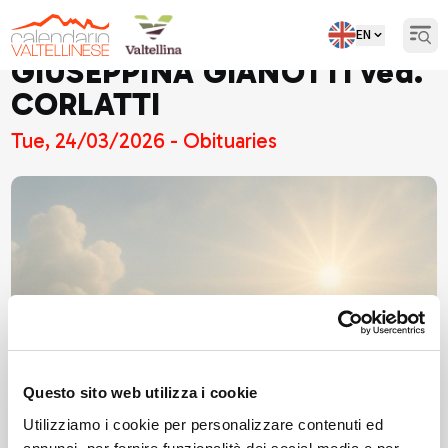
EN
Open
GIUSEPPINA GIANOTTI ved.
CORLATTI
Tue, 24/03/2026 - Obituaries
Questo sito web utilizza i cookie
Utilizziamo i cookie per personalizzare contenuti ed